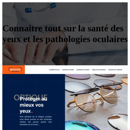
Connaitre tout sur la santé des
yeux et les pathologies oculaires