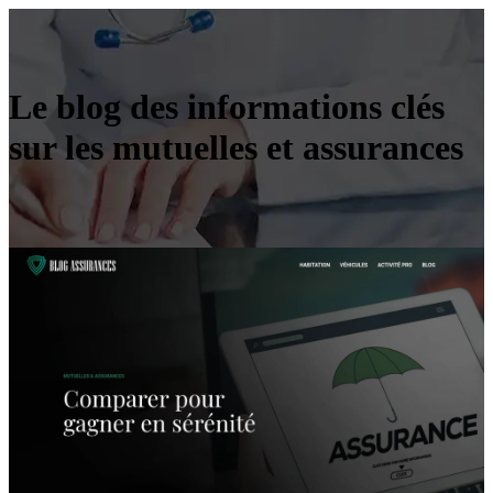
Le blog des informations clés
sur les mutuelles et assurances