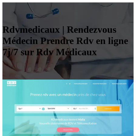
Rdvmedicaux | Rendezvous
Médecin Prendre Rdv en ligne
7j/7 sur Rdv Médicaux