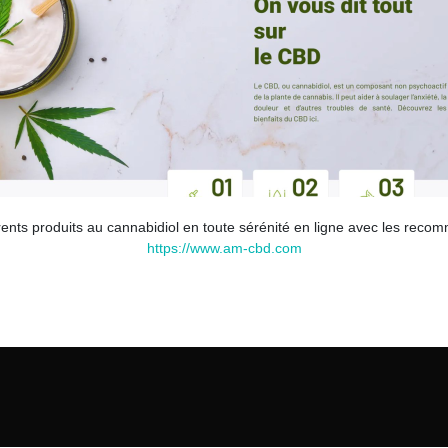
rents produits au cannabidiol en toute sérénité en ligne avec les reco
https://www.am-cbd.com