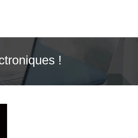
ctroniques !