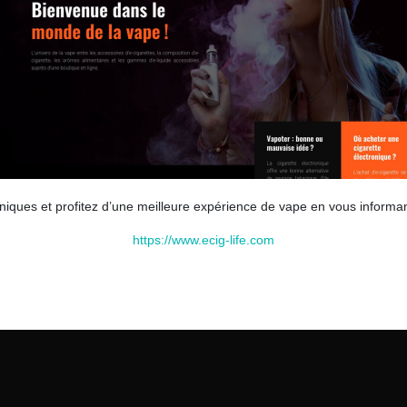
niques et profitez d’une meilleure expérience de vape en vous informa
https://www.ecig-life.com